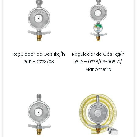
Regulador de Gás 1kg/h
Regulador de Gás 1kg/h
GLP – 0728/03
GLP – 0728/03-06B C/
Manômetro