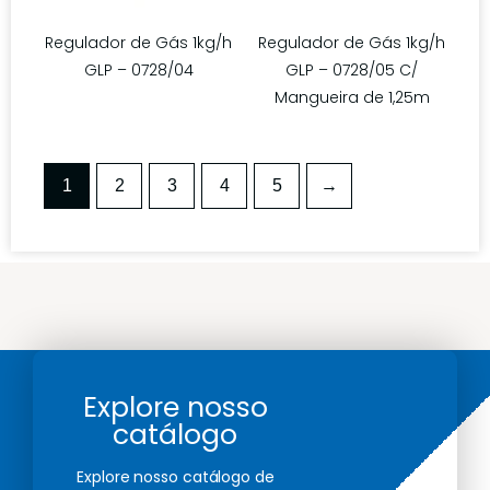
Regulador de Gás 1kg/h
Regulador de Gás 1kg/h
GLP – 0728/04
GLP – 0728/05 C/
Mangueira de 1,25m
1
2
3
4
5
→
Explore nosso
catálogo
Explore nosso catálogo de