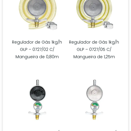
Regulador de Gás 1kg/h
Regulador de Gás 1kg/h
GLP – 0727/02 C/
GLP – 0727/05 C/
Mangueira de 0,80m
Mangueira de 1,25m