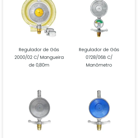
Regulador de Gás
Regulador de Gás
2000/02 C/ Mangueira
0728/06B C/
de 0,80m
Manômetro