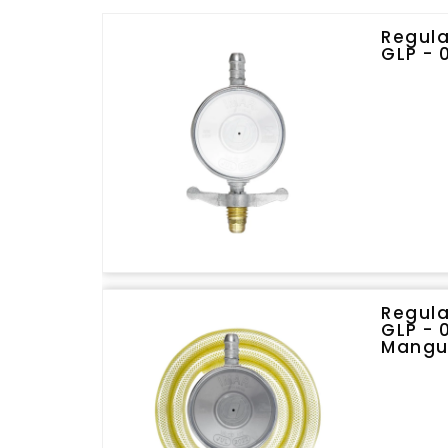
Regula
GLP - 
Regula
GLP - 
Mangue