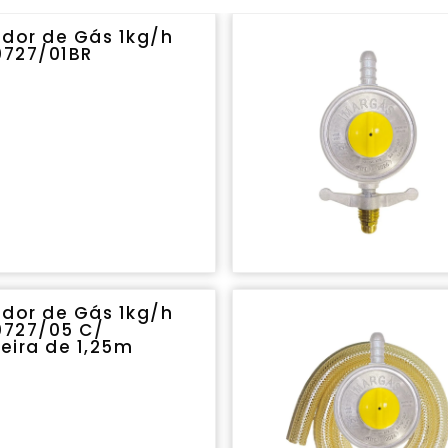
dor de Gás 1kg/h
0727/01BR
dor de Gás 1kg/h
0727/05 C/
ira de 1,25m