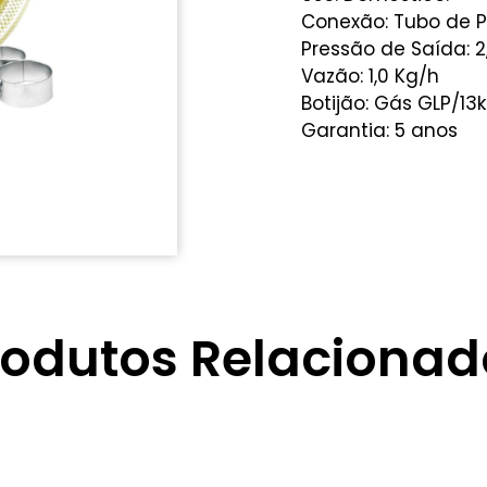
Conexão: Tubo de 
Pressão de Saída: 2
Vazão: 1,0 Kg/h
Botijão: Gás GLP/13
Garantia: 5 anos
rodutos Relacionad