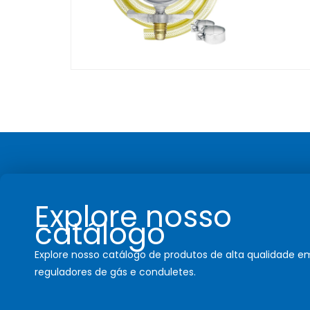
Explore nosso
catálogo
Explore nosso catálogo de produtos de alta qualidade e
reguladores de gás e conduletes.