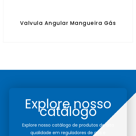
Valvula Angular Mangueira Gás
Explore nosso
catálogo
Explore nosso catálogo de produtos de alta
qualidade em reguladores de gás e